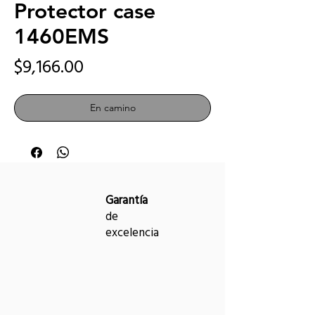
Protector case
1460EMS
Precio
$9,166.00
En camino
Garantía
de
excelencia