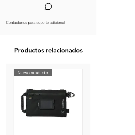
Contáctanos para soporte adicional
Productos relacionados
Nuevo producto
Nuevo producto