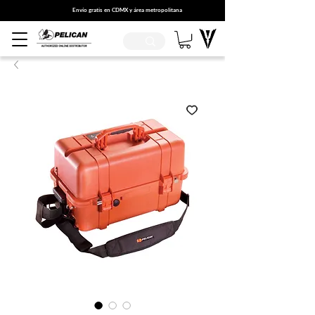
Envío gratis en CDMX y área metropolitana