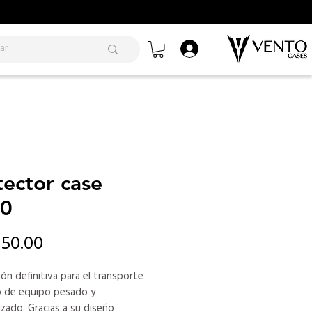
tector case
0
Precio
550.00
ión definitiva para el transporte
co de equipo pesado y
izado. Gracias a su diseño