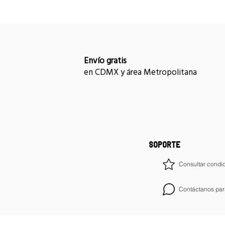
Envío gratis
en CDMX y área Metropolitana
SOPORTE
Consultar condic
Contáctanos par