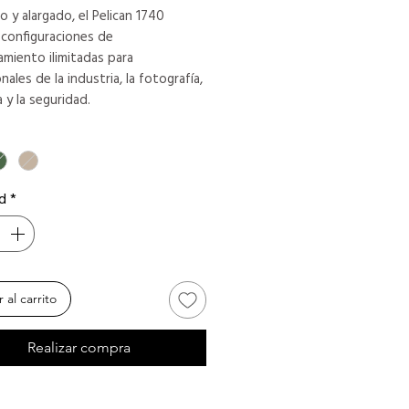
 y alargado, el Pelican 1740
 configuraciones de
miento ilimitadas para
nales de la industria, la fotografía,
a y la seguridad.
d
*
 al carrito
Realizar compra