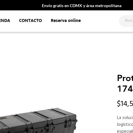
Envío gratis en CDMX y área metropolitana
ENDA
CONTACTO
Reserva online
Pro
174
$14,
La soluc
logísti
especial