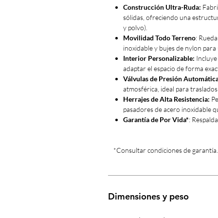
Construcción Ultra-Ruda:
Fabri
sólidas, ofreciendo una estructur
y polvo).
Movilidad Todo Terreno
: Rueda
inoxidable y bujes de nylon para
Interior Personalizable:
Incluye
adaptar el espacio de forma exact
Válvulas de Presión Automática
atmosférica, ideal para traslados
Herrajes de Alta Resistencia:
Pe
pasadores de acero inoxidable qu
Garantía de Por Vida*
: Respalda
*Consultar condiciones de garantía.
Dimensiones y peso