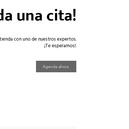
a una cita!
tienda con uno de nuestros expertos.
¡Te esperamos!.
Agenda ahora