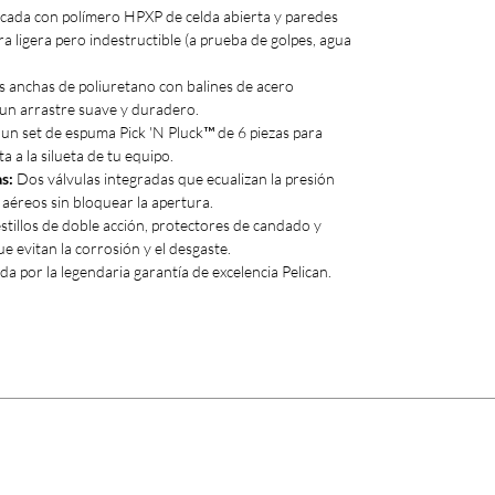
cada con polímero HPXP de celda abierta y paredes
a ligera pero indestructible (a prueba de golpes, agua
s anchas de poliuretano con balines de acero
 un arrastre suave y duradero.
 un set de espuma Pick 'N Pluck™ de 6 piezas para
a a la silueta de tu equipo.
s:
Dos válvulas integradas que ecualizan la presión
 aéreos sin bloquear la apertura.
stillos de doble acción, protectores de candado y
e evitan la corrosión y el desgaste.
da por la legendaria garantía de excelencia Pelican.