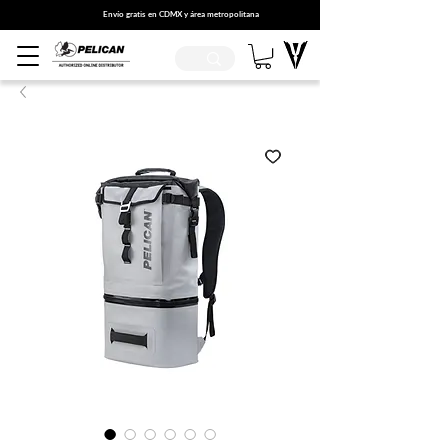
Envío gratis en CDMX y área metropolitana