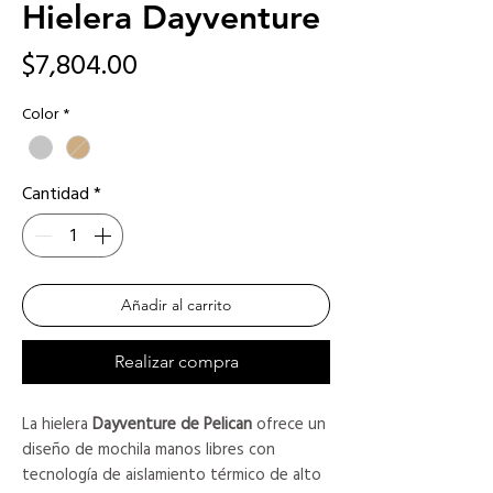
Hielera Dayventure
Precio
$7,804.00
Color
*
Cantidad
*
Añadir al carrito
Realizar compra
La hielera
Dayventure de Pelican
ofrece un
diseño de mochila manos libres con
tecnología de aislamiento térmico de alto