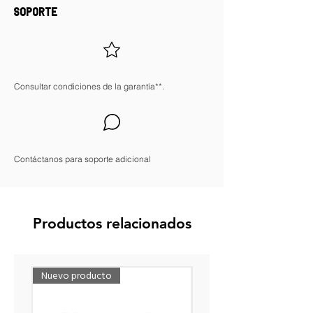
SOPORTE
Consultar condiciones de la garantía**.
Contáctanos para soporte adicional
Productos relacionados
Nuevo producto
Nuevo producto