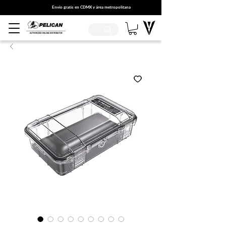
Envío gratis en CDMX y área metropolitana