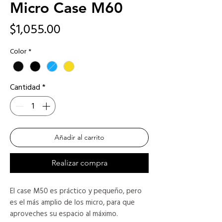
Micro Case M60
Precio
$1,055.00
Color
*
Cantidad
*
Añadir al carrito
Realizar compra
El case M50 es práctico y pequeño, pero
es el más amplio de los micro, para que
aproveches su espacio al máximo.