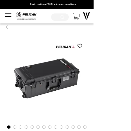
Envío gratis en CDMX y área metropolitana