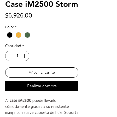
Case iM2500 Storm
Precio
$6,926.00
Color
*
Cantidad
*
Añadir al carrito
Realizar compra
Al
case iM2500
puede llevarlo
cómodamente gracias a su resistente
manija con suave cubierta de hule. Soporta