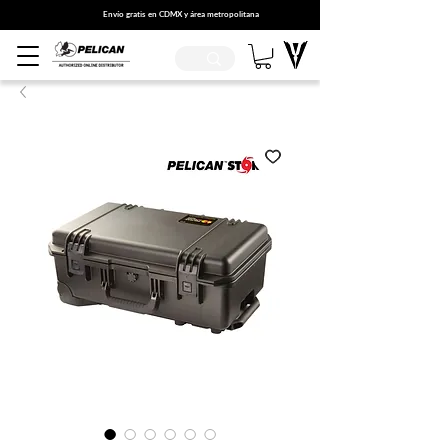
Envío gratis en CDMX y área metropolitana