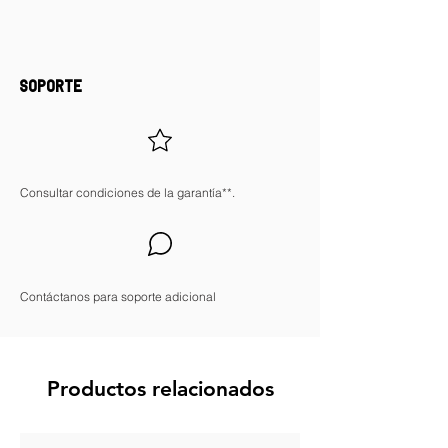
*Consultar condiciones de garantía.
SOPORTE
Consultar condiciones de la garantía**.
Contáctanos para soporte adicional
Productos relacionados