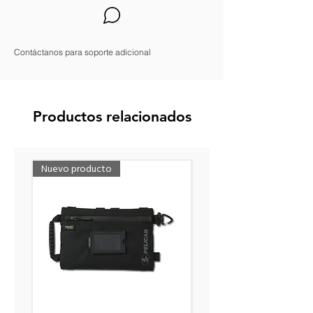
Contáctanos para soporte adicional
Productos relacionados
Nuevo producto
Nuevo producto