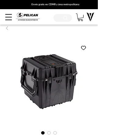
Envío gratis en CDMX y área metropolitana