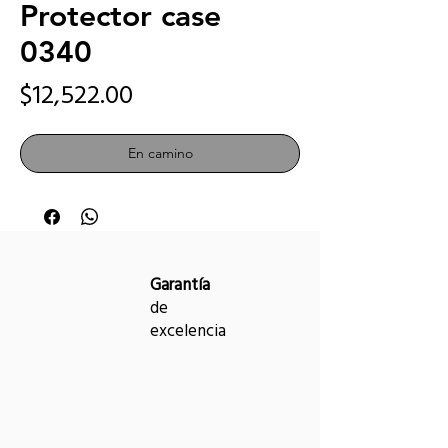
Protector case
0340
Precio
$12,522.00
En camino
Garantía
de
excelencia